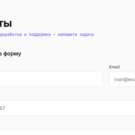
ты
доработка и поддержка — напишите задачу
з форму
Email