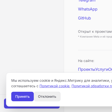
Telegram
WhatsApp
GitHub
Открыт к проектам 
* Компания Meta и её про
На сайте:
Проекты
Услуги
О
Мы используем cookie и Яндекс.Метрику для аналитики, 
соглашаетесь с
Политикой cookie
,
Политикой обработки 
Принять
Отклонить
Скачать CV