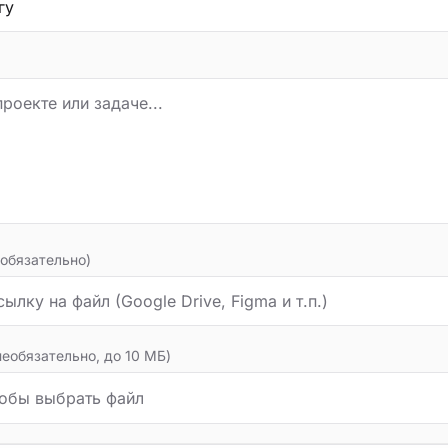
еобязательно)
необязательно, до 10 МБ)
обы выбрать файл