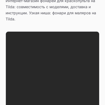
Интернет-магазин фонарей для краскопульта на
Tilda: совместимость с моделями, доставка и
инструкции. Узкая ниша: фонари для маляров на
Tilda.