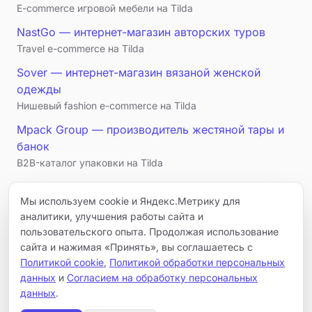
E-commerce игровой мебели на Tilda
NastGo — интернет-магазин авторских туров
Travel e-commerce на Tilda
Sover — интернет-магазин вязаной женской
одежды
Нишевый fashion e-commerce на Tilda
Mpack Group — производитель жестяной тары и
банок
B2B-каталог упаковки на Tilda
← Все проекты
Мы используем cookie и Яндекс.Метрику для
аналитики, улучшения работы сайта и
пользовательского опыта. Продолжая использование
сайта и нажимая «Принять», вы соглашаетесь с
Ещё:
Политикой cookie
,
Политикой обработки персональных
данных
и
Согласием на обработку персональных
Все проекты
Услуги
Связаться
данных
.