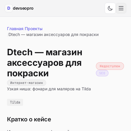
D
devseopro
Мен
Главная
/
Проекты
/
Dtech — магазин аксессуаров для покраски
Dtech — магазин
аксессуаров для
Недоступен
покраски
SEO
Интернет-магазин
Узкая ниша: фонари для маляров на Tilda
Tilda
Кратко о кейсе