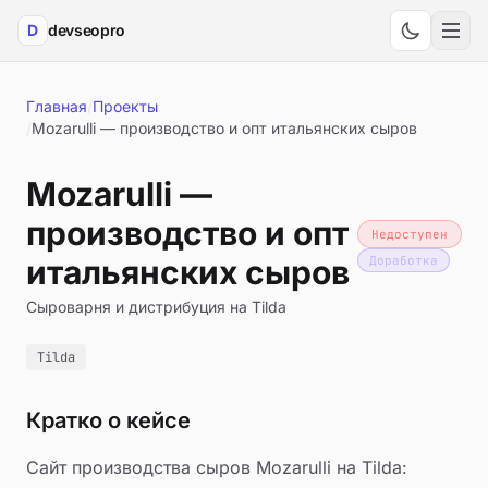
D
devseopro
Мен
Главная
/
Проекты
/
Mozarulli — производство и опт итальянских сыров
Mozarulli —
производство и опт
Недоступен
итальянских сыров
Доработка
Сыроварня и дистрибуция на Tilda
Tilda
Кратко о кейсе
Сайт производства сыров Mozarulli на Tilda: