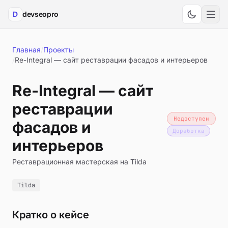
D
devseopro
Мен
Главная
/
Проекты
/
Re-Integral — сайт реставрации фасадов и интерьеров
Re-Integral — сайт
реставрации
Недоступен
фасадов и
Доработка
интерьеров
Реставрационная мастерская на Tilda
Tilda
Кратко о кейсе