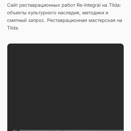
Сайт реставрационных работ Re-Integral на Tilda:
объекты культурного наследия, методики и
сметный запрос. Реставрационная мастерская на
Tilda.